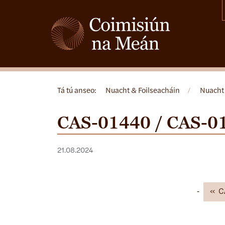
Tá tú anseo:
Nuacht & Foilseacháin
/
Nuacht
CAS-01440 / CAS-0
21.08.2024
C