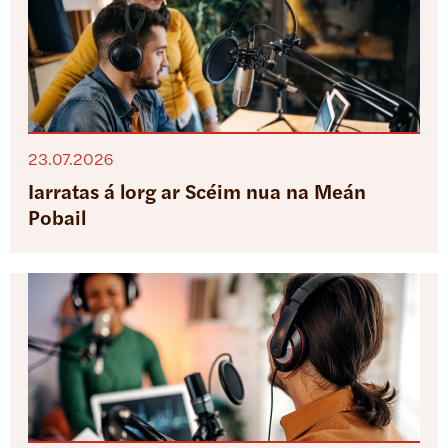
23.07.2026
Iarratas á lorg ar Scéim nua na Meán
Pobail