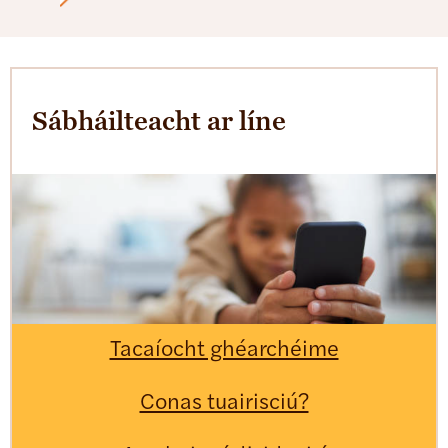
Sábháilteacht ar líne
Tacaíocht ghéarchéime
Conas tuairisciú?