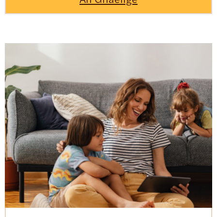
An Ghaeilge