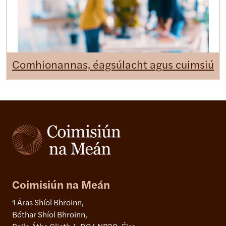
Comhionannas, éagsúlacht agus cuimsiú
Coimisiún na Meán
1 Áras Shíol Bhroinn,
Bóthar Shíol Bhroinn,