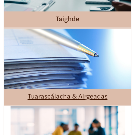
Taighde
Tuarascálacha & Airgeadas