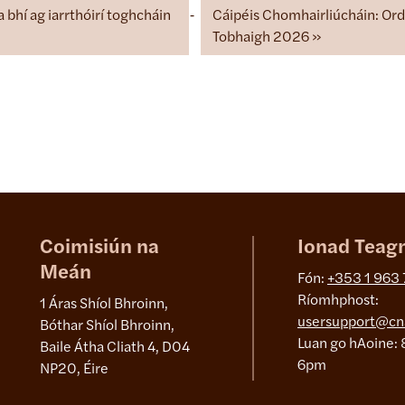
 bhí ag iarrthóirí toghcháin
Cáipéis Chomhairliúcháin: Or
Tobhaigh 2026
Coimisiún na
Ionad Teag
Meán
Fón:
+353 1 963
Ríomhphost:
1 Áras Shíol Bhroinn,
usersupport@cn
Bóthar Shíol Bhroinn,
Luan go hAoine: 
Baile Átha Cliath 4, D04
6pm
NP20, Éire