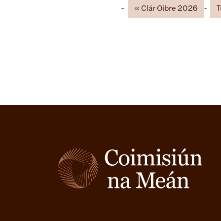
Clár Oibre 2026
T