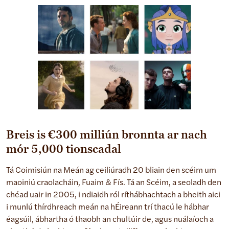
Breis is €300 milliún bronnta ar nach
mór 5,000 tionscadal
Tá Coimisiún na Meán ag ceiliúradh 20 bliain den scéim um
maoiniú craolacháin, Fuaim & Fís. Tá an Scéim, a seoladh den
chéad uair in 2005, i ndiaidh ról ríthábhachtach a bheith aici
i munlú thírdhreach meán na hÉireann trí thacú le hábhar
éagsúil, ábhartha ó thaobh an chultúir de, agus nuálaíoch a