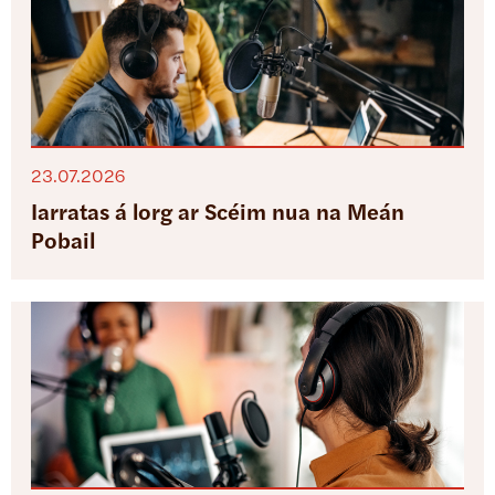
23.07.2026
Iarratas á lorg ar Scéim nua na Meán
Pobail