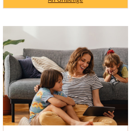
An Ghaeilge