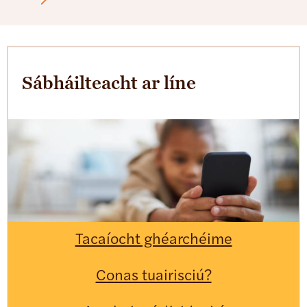
Sábháilteacht ar líne
Tacaíocht ghéarchéime
Conas tuairisciú?