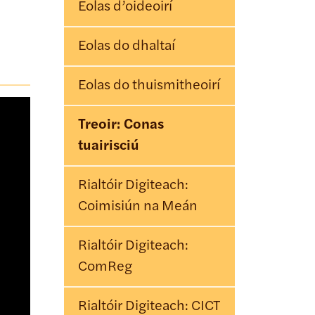
Eolas d’oideoirí
Eolas do dhaltaí
Eolas do thuismitheoirí
Treoir: Conas
tuairisciú
Rialtóir Digiteach:
Coimisiún na Meán
Rialtóir Digiteach:
ComReg
Rialtóir Digiteach: CICT