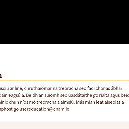
m
risciú ar líne, chruthaíomar na treoracha seo faoi chonas ábhar
dáin éagsúla. Beidh an suíomh seo uasdátaithe go rialta agus bei
minic chun níos mó treoracha a aimsiú. Más mian leat aiseolas a
mhphost go
usereducation@cnam.ie
.