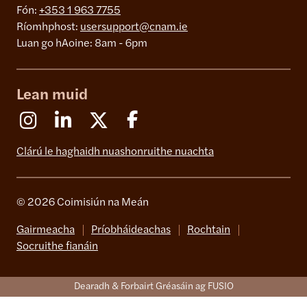
Fón:
+353 1 963 7755
Ríomhphost:
usersupport@cnam.ie
Luan go hAoine: 8am - 6pm
Lean muid
Instagram
Linkedin
X (Formerly Twitter)
Facebook
Clárú le haghaidh nuashonruithe nuachta
© 2026 Coimisiún na Meán
Gairmeacha
Príobháideachas
Rochtain
Socruithe fianáin
Dearadh & Forbairt Gréasáin ag FUSIO