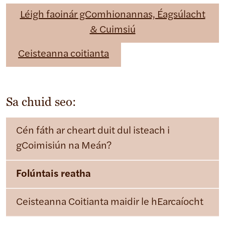
Léigh faoinár gComhionannas, Éagsúlacht
& Cuimsiú
Ceisteanna coitianta
Sa chuid seo:
Cén fáth ar cheart duit dul isteach i
gCoimisiún na Meán?
Folúntais reatha
Ceisteanna Coitianta maidir le hEarcaíocht