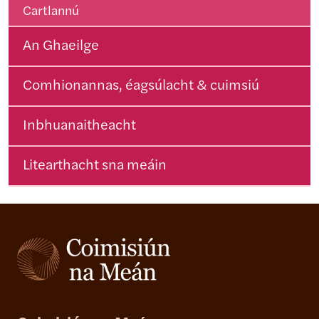
Cartlannú
An Ghaeilge
Comhionannas, éagsúlacht & cuimsiú
Inbhuanaitheacht
Litearthacht sna meáin